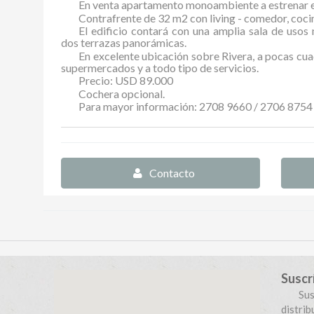
En venta apartamento monoambiente a estrenar 
Contrafrente de 32 m2 con living - comedor, coci
El edificio contará con una amplia sala de usos
dos terrazas panorámicas.
En excelente ubicación sobre Rivera, a pocas cua
supermercados y a todo tipo de servicios.
Precio: USD 89.000
Cochera opcional.
Para mayor información: 2708 9660 / 2706 8754 
Contacto
Suscr
Su
distri