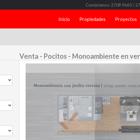
Contáctenos: 2708 9660 / 2
Inicio
Propiedades
Proyectos
Venta - Pocitos - Monoambiente en ve