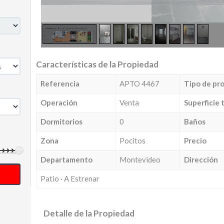
Características de la Propiedad
Referencia
APTO 4467
Tipo de pr
Operación
Venta
Superficie 
Dormitorios
0
Baños
Zona
Pocitos
Precio
Departamento
Montevideo
Dirección
Patio · A Estrenar
Detalle de la Propiedad