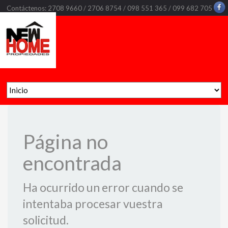
Contáctenos: 2708 9660 / 2706 8754 / 098 551 365 / 099 682 705
Página no
encontrada
Ha ocurrido un error cuando se
intentaba procesar vuestra
solicitud.