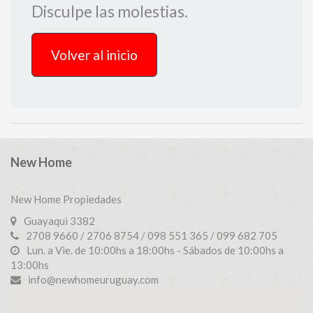
Disculpe las molestias.
Volver al inicio
New Home
New Home Propiedades
Guayaqui 3382
2708 9660 / 2706 8754 / 098 551 365 / 099 682 705
Lun. a Vie. de 10:00hs a 18:00hs - Sábados de 10:00hs a
13:00hs
info@newhomeuruguay.com