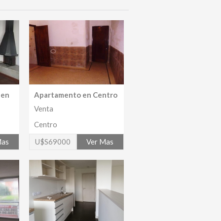
 en
Apartamento en Centro
Venta
Centro
Mas
U$S69000
Ver Mas