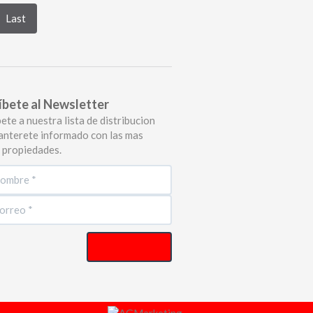
Last
íbete al Newsletter
ete a nuestra lista de distribucion
anterete informado con las mas
 propiedades.