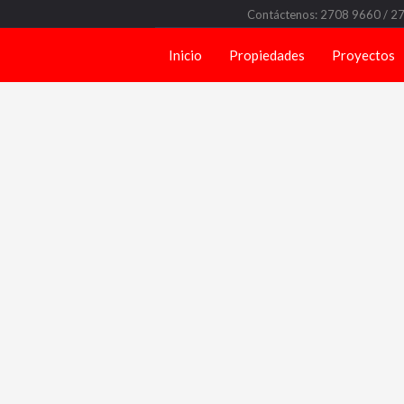
Contáctenos: 2708 9660 / 2
Inicio
Propiedades
Proyectos