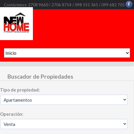
Contáctenos: 2708 9660 / 2706 8754 / 098 551 365 / 099 682 705
Buscador de Propiedades
Tipo de propiedad:
Operación: