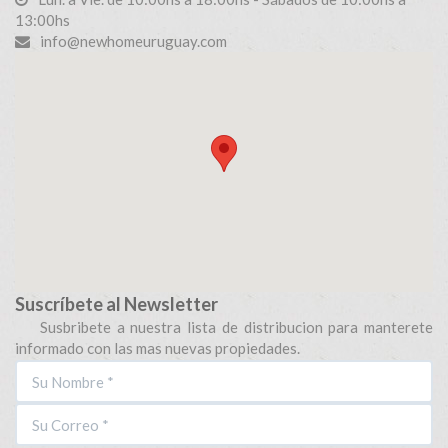
13:00hs
info@newhomeuruguay.com
Suscríbete al Newsletter
Susbribete a nuestra lista de distribucion para manterete
informado con las mas nuevas propiedades.