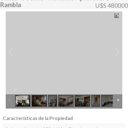
Rambla
U$S 480000
–
/
12
Características de la Propiedad