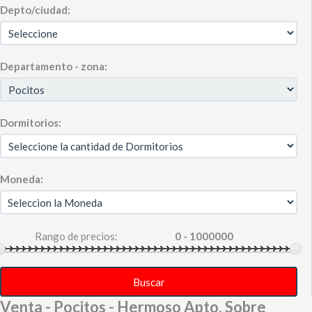
Depto/ciudad:
Departamento - zona:
Dormitorios:
Moneda:
Rango de precios:
Buscar
Venta - Pocitos - Hermoso Apto. Sobre