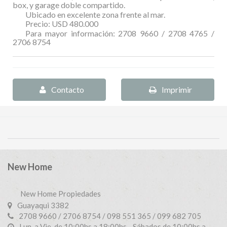
box, y garage doble compartido.
Ubicado en excelente zona frente al mar.
Precio: USD 480.000
Para mayor información: 2708 9660 / 2708 4765 /
2706 8754
Contacto
Imprimir
New Home
New Home Propiedades
Guayaqui 3382
2708 9660 / 2706 8754 / 098 551 365 / 099 682 705
Lun. a Vie. de 10:00hs a 18:00hs - Sábados de 10:00hs a