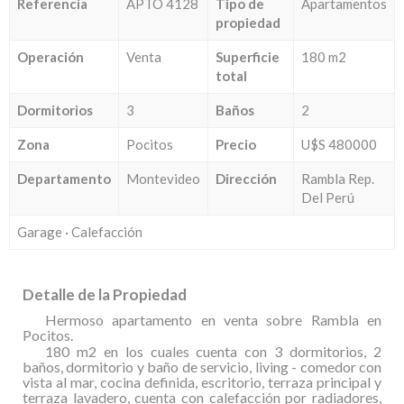
Referencia
APTO 4128
Tipo de
Apartamentos
propiedad
Operación
Venta
Superficie
180 m2
total
Dormitorios
3
Baños
2
Zona
Pocitos
Precio
U$S 480000
Departamento
Montevideo
Dirección
Rambla Rep.
Del Perú
Garage · Calefacción
Detalle de la Propiedad
Hermoso apartamento en venta sobre Rambla en
Pocitos.
180 m2 en los cuales cuenta con 3 dormitorios, 2
baños, dormitorio y baño de servicio, living - comedor con
vista al mar, cocina definida, escritorio, terraza principal y
terraza lavadero, cuenta con calefacción por radiadores,