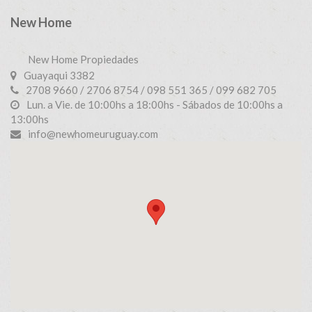
New Home
New Home Propiedades
Guayaqui 3382
2708 9660 / 2706 8754 / 098 551 365 / 099 682 705
Lun. a Vie. de 10:00hs a 18:00hs - Sábados de 10:00hs a
13:00hs
info@newhomeuruguay.com