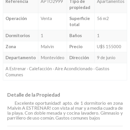
Referencia
APTO2999
Tipo de
Apartamentos
propiedad
Operación
Venta
Superficie
56 m2
total
Dormitorios
1
Baños
1
Zona
Malvin
Precio
U$S 155000
Departamento
Montevideo
Dirección
9 de junio
A Estrenar · Calefacción · Aire Acondicionado · Gastos
Comunes
Detalle de la Propiedad
Excelente oportunidad! apto. de 1 dormitorio en zona
Malvín A ESTRENAR! con vista al mar y a media cuadra de
la playa. Con doble mesada y cocina lavadero. Gimnasio y
parrillero de uso común. Gastos comunes bajos