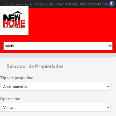
Contáctenos: 2708 9660 / 2706 8754 / 098 551 365 / 099 682 705
Buscador de Propiedades
Tipo de propiedad:
Operación: