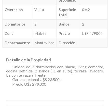
propiedad
Operación
Venta
Superficie
0 m2
total
Dormitorios
2
Baños
2
Zona
Malvin
Precio
U$S 279000
Departamento
Montevideo
Dirección
Detalle de la Propiedad
Unidad de 2 dormitorios con placar, living comedor,
cocina definida, 2 baños ( 1 en suite), terraza lavadero,
balcón terraza al frente.
Garaje opcional U$S 23.500.-
Precio U$S 279.000