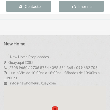
Contacto
Imprimir
New Home
New Home Propiedades
Guayaqui 3382
2708 9660 / 2706 8754 / 098 551 365 / 099 682 705
Lun. a Vie. de 10:00hs a 18:00hs - Sábados de 10:00hs a
13:00hs
info@newhomeuruguay.com