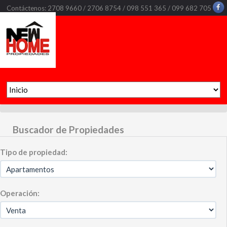
Contáctenos: 2708 9660 / 2706 8754 / 098 551 365 / 099 682 705
Buscador de Propiedades
Tipo de propiedad:
Operación: