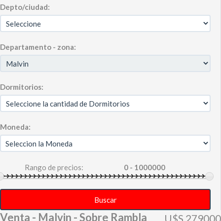
Depto/ciudad:
Departamento - zona:
Dormitorios:
Moneda:
Rango de precios:
Buscar
Venta - Malvin - Sobre Rambla
U$S 279000