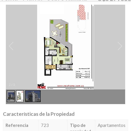
2
/
3
Características de la Propiedad
Referencia
723
Tipo de
Apartamentos