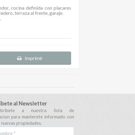
edor, cocina definida con placares
adero, terraza al frente, garaje.
.
Imprimir
íbete al Newsletter
sbribete a nuestra lista de
bucion para manterete informado con
s nuevas propiedades.