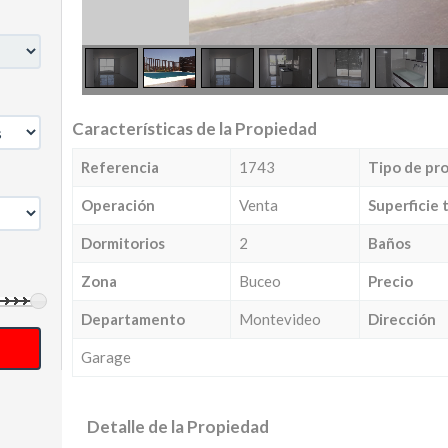
Características de la Propiedad
Referencia
1743
Tipo de pr
Operación
Venta
Superficie 
Dormitorios
2
Baños
Zona
Buceo
Precio
Departamento
Montevideo
Dirección
Garage
Detalle de la Propiedad