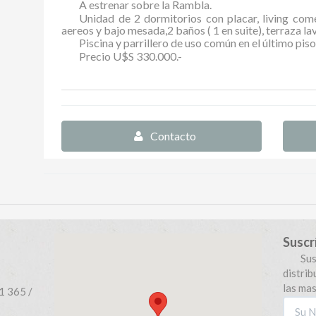
A estrenar sobre la Rambla.
Unidad de 2 dormitorios con placar, living com
aereos y bajo mesada,2 baños ( 1 en suite), terraza lav
Piscina y parrillero de uso común en el último piso
Precio U$S 330.000.-
Contacto
Suscr
Su
distri
las ma
1 365 /