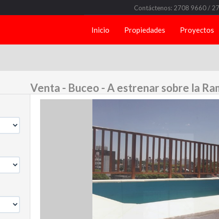
Contáctenos: 2708 9660 / 2
Inicio
Propiedades
Proyectos
Venta - Buceo - A estrenar sobre la Ra