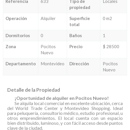
Referencia
633
Tipo de
Locales
propiedad
Operación
Alquiler
Superficie
0 m2
total
Dormitorios
0
Baños
1
Zona
Pocitos
Precio
$ 28500
Nuevo
Departamento
Montevideo
Dirección
Pocitos
Nuevo
Detalle de la Propiedad
¡Oportunidad de alquiler en Pocitos Nuevo!
Se alquila local comercial en excelente ubicación, cerca
del World Trade Center y Montevideo Shopping. Ideal
para peluquería, consultorio médico, estudio profesional, u
otros emprendimientos. El local cuenta con un espacio
bien distribuido, luminoso, y con fácil acceso desde puntos
clave de la ciudad.