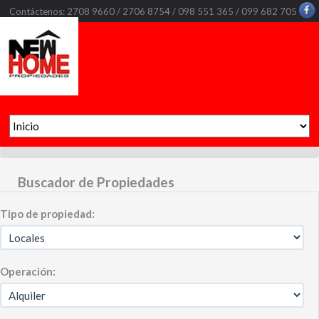
Contáctenos: 2708 9660 / 2706 8754 / 098 551 365 / 099 682 705
Buscador de Propiedades
Tipo de propiedad:
Operación: