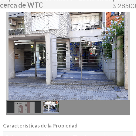
cerca de WTC
$ 28500
2
/
2
Características de la Propiedad