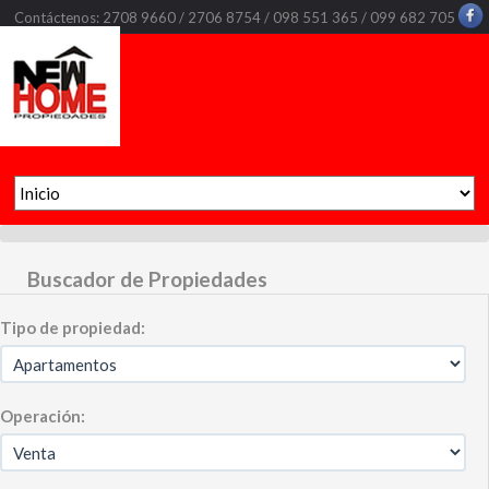
Contáctenos: 2708 9660 / 2706 8754 / 098 551 365 / 099 682 705
Buscador de Propiedades
Tipo de propiedad:
Operación: