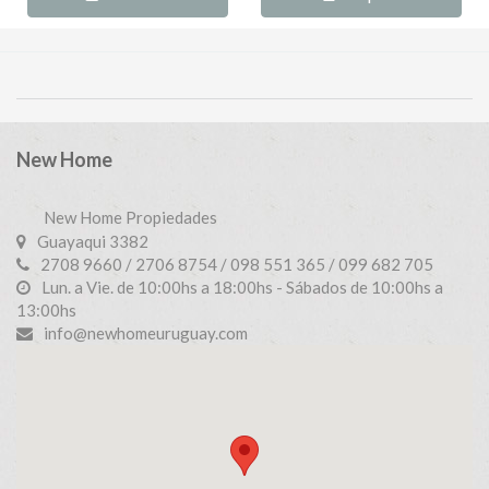
New Home
New Home Propiedades
Guayaqui 3382
2708 9660 / 2706 8754 / 098 551 365 / 099 682 705
Lun. a Vie. de 10:00hs a 18:00hs - Sábados de 10:00hs a
13:00hs
info@newhomeuruguay.com