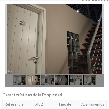
2
/
9
Características de la Propiedad
Referencia
5402
Tipo de
Apartamentos