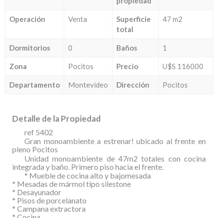
propiedad
Operación
Venta
Superficie
47 m2
total
Dormitorios
0
Baños
1
Zona
Pocitos
Precio
U$S 116000
Departamento
Montevideo
Dirección
Pocitos
Detalle de la Propiedad
ref 5402
Gran monoambiente a estrenar! ubicado al frente en
pleno Pocitos
Unidad monoambiente de 47m2 totales con cocina
integrada y baño. Primero piso hacia el frente.
* Mueble de cocina alto y bajomesada
* Mesadas de mármol tipo silestone
* Desayunador
* Pisos de porcelanato
* Campana extractora
* Cocina