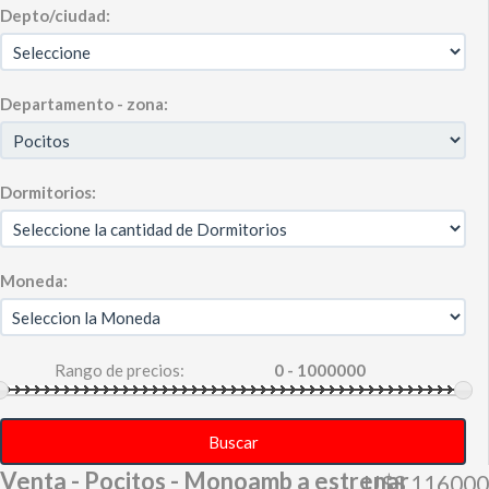
Depto/ciudad:
Departamento - zona:
Dormitorios:
Moneda:
Rango de precios:
Buscar
Venta - Pocitos - Monoamb a estrenar
U$S 116000