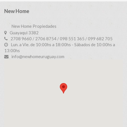
New Home
New Home Propiedades
Guayaqui 3382
2708 9660 / 2706 8754 / 098 551 365 / 099 682 705
Lun. a Vie. de 10:00hs a 18:00hs - Sábados de 10:00hs a
13:00hs
info@newhomeuruguay.com