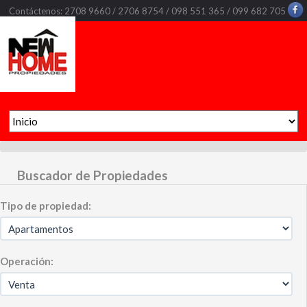
Contáctenos: 2708 9660 / 2706 8754 / 098 551 365 / 099 682 705
Buscador de Propiedades
Tipo de propiedad:
Operación: