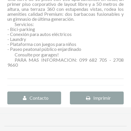
primer piso corporativo de layout libre y a 50 metros de
altura, una terraza 360 con estupendas vistas, rodea los
amenities calidad Premium: dos barbacoas fusionables y
un gimnasio de última generación.
Servicios:
- Bici-parking
- Conexión para autos eléctricos
- Laundry
- Plataforma con juegos para niños
- Paseo peatonal público enjardinado
Consulte por garages!
PARA MAS INFORMACION: 099 682 705 - 2708
9660
Contacto
Imprimir