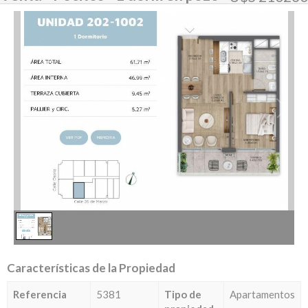
1
/
1
Características de la Propiedad
Referencia
5381
Tipo de
Apartamentos