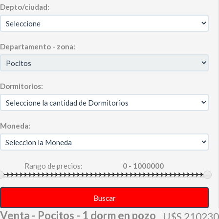
Depto/ciudad:
Departamento - zona:
Dormitorios:
Moneda:
Rango de precios:
Buscar
Venta - Pocitos - 1 dorm en pozo
U$S 210230