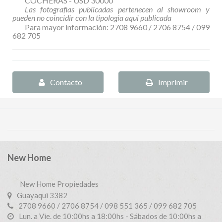
COCHERAS - USD 30000
Las fotografias publicadas pertenecen al showroom y
pueden no coincidir con la tipologia aqui publicada
Para mayor información: 2708 9660 / 2706 8754 / 099
682 705
Contacto
Imprimir
New Home
New Home Propiedades
Guayaqui 3382
2708 9660 / 2706 8754 / 098 551 365 / 099 682 705
Lun. a Vie. de 10:00hs a 18:00hs - Sábados de 10:00hs a