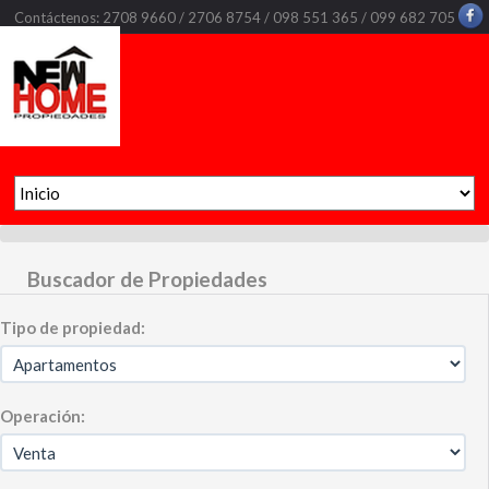
Contáctenos: 2708 9660 / 2706 8754 / 098 551 365 / 099 682 705
Buscador de Propiedades
Tipo de propiedad:
Operación: