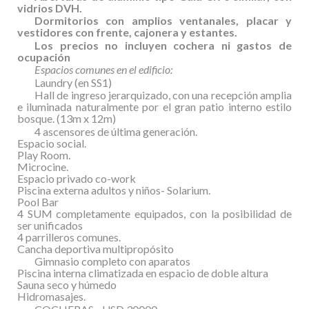
vidrios DVH.
Dormitorios con amplios ventanales, placar y
vestidores con frente, cajonera y estantes.
Los precios no incluyen cochera ni gastos de
ocupación
Espacios comunes en el edificio:
Laundry (en SS1)
Hall de ingreso jerarquizado, con una recepción amplia
e iluminada naturalmente por el gran patio interno estilo
bosque. (13m x 12m)
4 ascensores de última generación.
Espacio social.
Play Room.
Microcine.
Espacio privado co-work
Piscina externa adultos y niños- Solarium.
Pool Bar
4 SUM completamente equipados, con la posibilidad de
ser unificados
4 parrilleros comunes.
Cancha deportiva multipropósito
Gimnasio completo con aparatos
Piscina interna climatizada en espacio de doble altura
Sauna seco y húmedo
Hidromasajes.