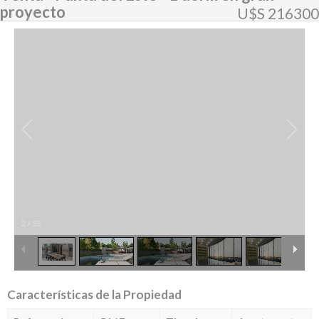
proyecto
U$S 216300
2
/
35
Características de la Propiedad