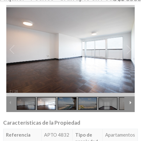
2
/
16
Características de la Propiedad
Referencia
APTO 4832
Tipo de
Apartamentos