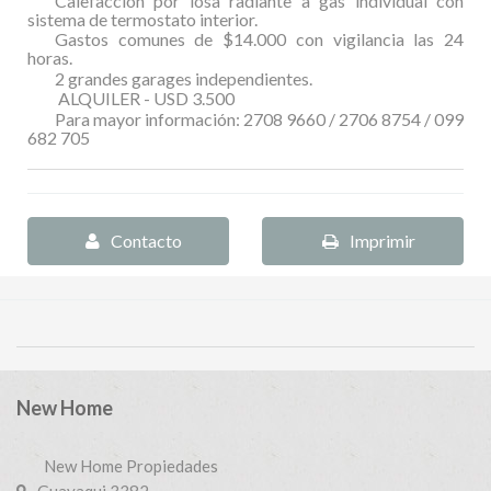
Calefacción por losa radiante a gas individual con
sistema de termostato interior.
Gastos comunes de $14.000 con vigilancia las 24
horas.
2 grandes garages independientes.
ALQUILER - USD 3.500
Para mayor información: 2708 9660 / 2706 8754 / 099
682 705
Contacto
Imprimir
New Home
New Home Propiedades
Guayaqui 3382