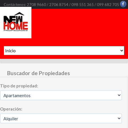
Contáctenos: 2708 9660 / 2706 8754 / 098 551 365 / 099 682 705
Buscador de Propiedades
Tipo de propiedad:
Operación: