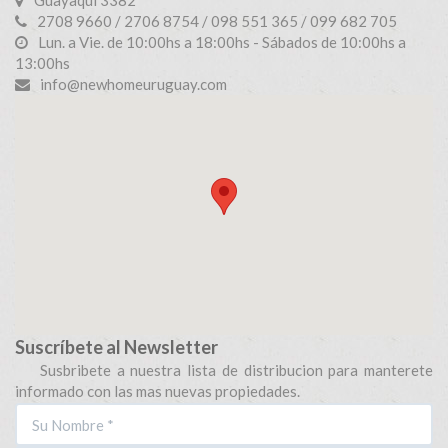
2708 9660 / 2706 8754 / 098 551 365 / 099 682 705
Lun. a Vie. de 10:00hs a 18:00hs - Sábados de 10:00hs a
13:00hs
info@newhomeuruguay.com
Suscríbete al Newsletter
Susbribete a nuestra lista de distribucion para manterete
informado con las mas nuevas propiedades.