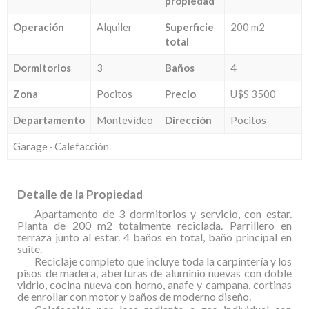
propiedad
Operación
Alquiler
Superficie
200 m2
total
Dormitorios
3
Baños
4
Zona
Pocitos
Precio
U$S 3500
Departamento
Montevideo
Dirección
Pocitos
Garage · Calefacción
Detalle de la Propiedad
Apartamento de 3 dormitorios y servicio, con estar.
Planta de 200 m2 totalmente reciclada. Parrillero en
terraza junto al estar. 4 baños en total, baño principal en
suite.
Reciclaje completo que incluye toda la carpintería y los
pisos de madera, aberturas de aluminio nuevas con doble
vidrio, cocina nueva con horno, anafe y campana, cortinas
de enrollar con motor y baños de moderno diseño.