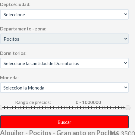
Depto/ciudad:
Departamento - zona:
Dormitorios:
Moneda:
Rango de precios:
Buscar
Alquiler - Pocitos - Gran apto en Pocitos
U$S 3500