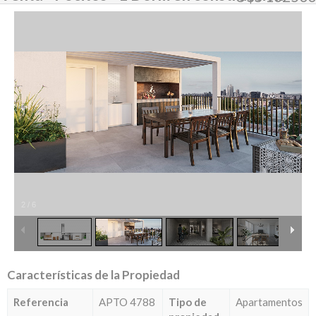
2
/
6
Características de la Propiedad
Referencia
APTO 4788
Tipo de
Apartamentos