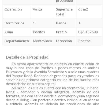
propiedad
Operación
Venta
Superficie
60 m2
total
Dormitorios
1
Baños
1
Zona
Pocitos
Precio
U$S 132500
Departamento
Montevideo
Dirección
Pocitos
Detalle de la Propiedad
En venta apartamento en edificio en construcción en
muy buena zona de Pocitos a pocos metros de ambos
Bulevares y de la Avenida Sarmiento y a solo unas cuadras
del Parque Rodó. Rodeado de grandes parques y todos los
servicios de primera categoría en uno de los barrios más
demandados de nuestra capital.
60 m2 en los cuales cuenta con un dormitorio, un baño,
living - comedor y cocina integrada, además de dos
terrazas, una con salida desde el dormitorio y una segunda
desde el living. Con portero eléctrico individual en acceso
a edificio. Además se dejarán las previsiones de aire