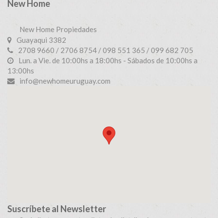
New Home
New Home Propiedades
Guayaqui 3382
2708 9660 / 2706 8754 / 098 551 365 / 099 682 705
Lun. a Vie. de 10:00hs a 18:00hs - Sábados de 10:00hs a
13:00hs
info@newhomeuruguay.com
Suscríbete al Newsletter