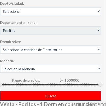
Depto/ciudad:
Departamento - zona:
Dormitorios:
Moneda:
Rango de precios:
Buscar
Venta - Pocitos - 1 Dorm en construcción
U$S 132500