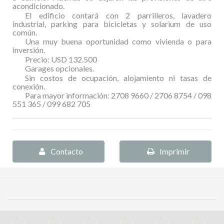
acondicionado.
El edificio contará con 2 parrilleros, lavadero
industrial, parking para bicicletas y solarium de uso
común.
Una muy buena oportunidad como vivienda o para
inversión.
Precio: USD 132.500
Garages opcionales.
Sin costos de ocupación, alojamiento ni tasas de
conexión.
Para mayor información: 2708 9660 / 2706 8754 / 098
551 365 / 099 682 705
Contacto
Imprimir