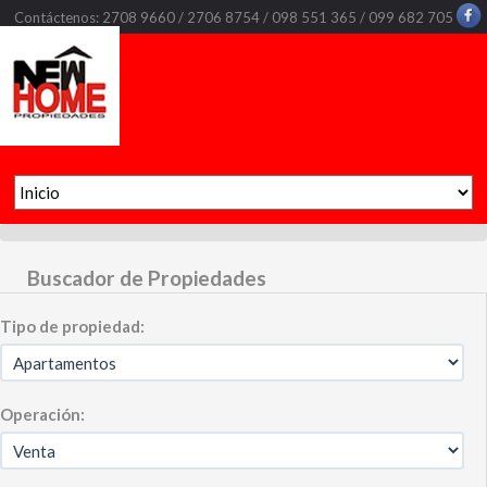
Contáctenos: 2708 9660 / 2706 8754 / 098 551 365 / 099 682 705
Buscador de Propiedades
Tipo de propiedad:
Operación: