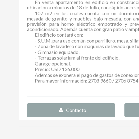
En venta apartamento en edificio en construcc
ubicación a minutos de 18 de Julio, con rápido acceso
107 m2 en los cuales cuenta con un dormitori
mesada de granito y muebles bajo mesada, con an
previsión para horno eléctrico empotrado y previ
acondicionado. Además cuenta con gran patio y ampl
El edificio contará con:
- S.U.M. para uso común con parrillero, mesa, sill
- Zona de lavadero con máquinas de lavado que fu
- Gimnasio equipado.
- Terrazas solarium al frente del edificio.
Garage opcional.
Precio: USD 136.000
Además se exonera el pago de gastos de conexion
Para mayor información: 2708 9660 / 2706 8754 
Contacto