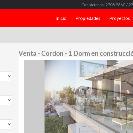
Contáctenos: 2708 9660 / 2
Inicio
Propiedades
Proyectos
Venta - Cordon - 1 Dorm en construcci