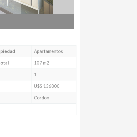
opiedad
Apartamentos
total
107 m2
1
U$S 136000
Cordon