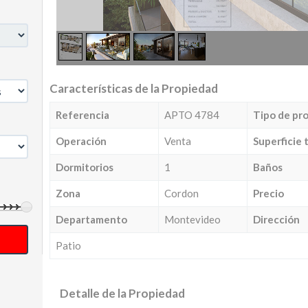
Características de la Propiedad
Referencia
APTO 4784
Tipo de pr
Operación
Venta
Superficie 
Dormitorios
1
Baños
Zona
Cordon
Precio
Departamento
Montevideo
Dirección
Patio
Detalle de la Propiedad