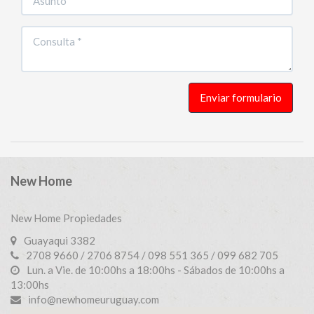
Enviar formulario
New Home
New Home Propiedades
Guayaqui 3382
2708 9660 / 2706 8754 / 098 551 365 / 099 682 705
Lun. a Vie. de 10:00hs a 18:00hs - Sábados de 10:00hs a
13:00hs
info@newhomeuruguay.com