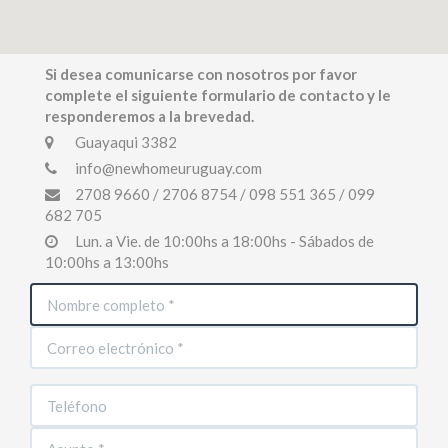
Si desea comunicarse con nosotros por favor
complete el siguiente formulario de contacto y le
responderemos a la brevedad.
Guayaqui 3382
info@newhomeuruguay.com
2708 9660 / 2706 8754 / 098 551 365 / 099
682 705
Lun. a Vie. de 10:00hs a 18:00hs - Sábados de
10:00hs a 13:00hs