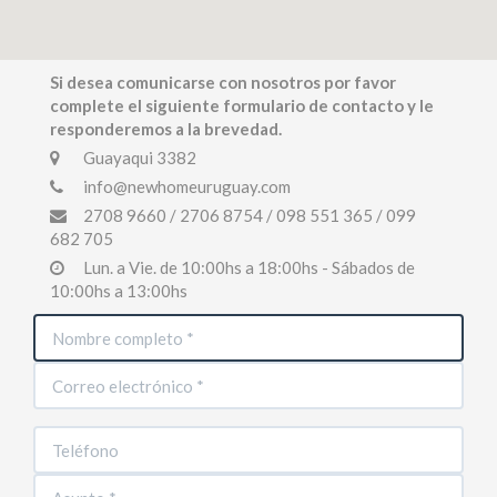
Si desea comunicarse con nosotros por favor
complete el siguiente formulario de contacto y le
responderemos a la brevedad.
Guayaqui 3382
info@newhomeuruguay.com
2708 9660 / 2706 8754 / 098 551 365 / 099
682 705
Lun. a Vie. de 10:00hs a 18:00hs - Sábados de
10:00hs a 13:00hs