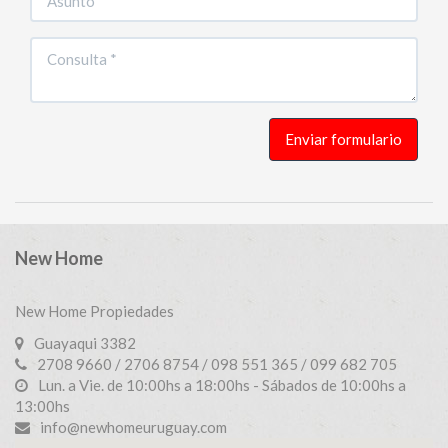
Enviar formulario
New Home
New Home Propiedades
Guayaqui 3382
2708 9660 / 2706 8754 / 098 551 365 / 099 682 705
Lun. a Vie. de 10:00hs a 18:00hs - Sábados de 10:00hs a
13:00hs
info@newhomeuruguay.com