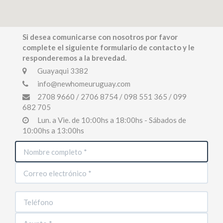
Si desea comunicarse con nosotros por favor
complete el siguiente formulario de contacto y le
responderemos a la brevedad.
Guayaqui 3382
info@newhomeuruguay.com
2708 9660 / 2706 8754 / 098 551 365 / 099
682 705
Lun. a Vie. de 10:00hs a 18:00hs - Sábados de
10:00hs a 13:00hs