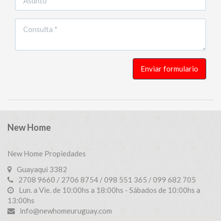
Enviar formulario
New Home
New Home Propiedades
Guayaqui 3382
2708 9660 / 2706 8754 / 098 551 365 / 099 682 705
Lun. a Vie. de 10:00hs a 18:00hs - Sábados de 10:00hs a
13:00hs
info@newhomeuruguay.com