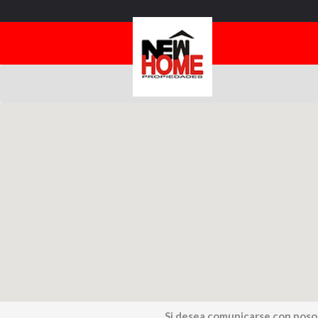
Si desea comunicarse con noso