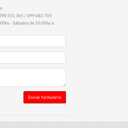
m
098 551 365 / 099 682 705
8:00hs - Sábados de 10:00hs a
Enviar formulario