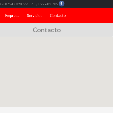
706 8754 / 098 551 365 / 099 682 705
Empresa
Servicios
Contacto
Contacto