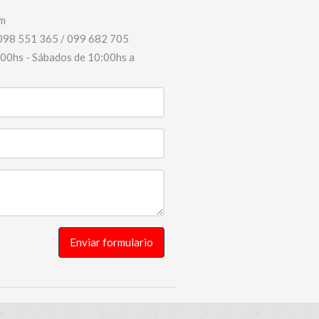
m
098 551 365 / 099 682 705
8:00hs - Sábados de 10:00hs a
Enviar formulario