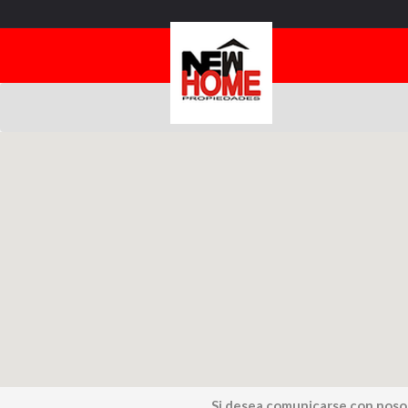
Si desea comunicarse con noso