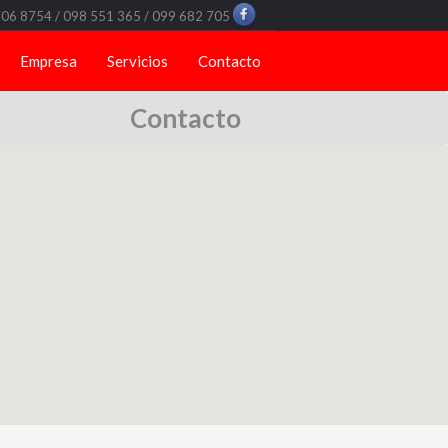
706 8754 / 098 551 365 / 099 682 705
Empresa
Servicios
Contacto
Contacto