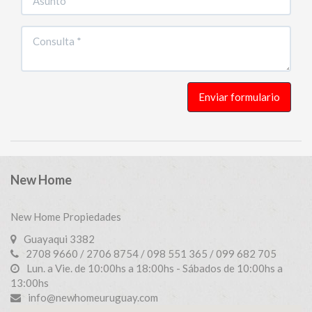
Enviar formulario
New Home
New Home Propiedades
Guayaqui 3382
2708 9660 / 2706 8754 / 098 551 365 / 099 682 705
Lun. a Vie. de 10:00hs a 18:00hs - Sábados de 10:00hs a
13:00hs
info@newhomeuruguay.com