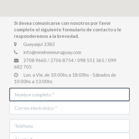
Si desea comunicarse con nosotros por favor
complete el siguiente formulario de contacto y le
responderemos a la brevedad.
Guayaqui 3382
info@newhomeuruguay.com
2708 9660 / 2706 8754 / 098 551 365 / 099
682 705
Lun. a Vie. de 10:00hs a 18:00hs - Sábados de
10:00hs a 13:00hs