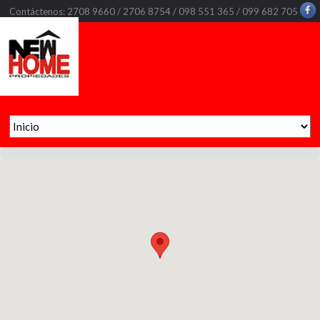
Contáctenos: 2708 9660 / 2706 8754 / 098 551 365 / 099 682 705