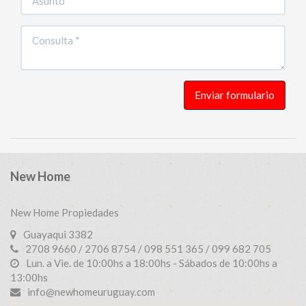
Enviar formulario
New Home
New Home Propiedades
Guayaqui 3382
2708 9660 / 2706 8754 / 098 551 365 / 099 682 705
Lun. a Vie. de 10:00hs a 18:00hs - Sábados de 10:00hs a
13:00hs
info@newhomeuruguay.com