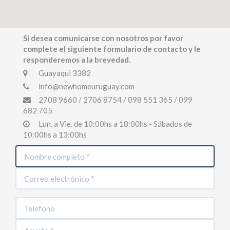
Si desea comunicarse con nosotros por favor
complete el siguiente formulario de contacto y le
responderemos a la brevedad.
Guayaqui 3382
info@newhomeuruguay.com
2708 9660 / 2706 8754 / 098 551 365 / 099
682 705
Lun. a Vie. de 10:00hs a 18:00hs - Sábados de
10:00hs a 13:00hs