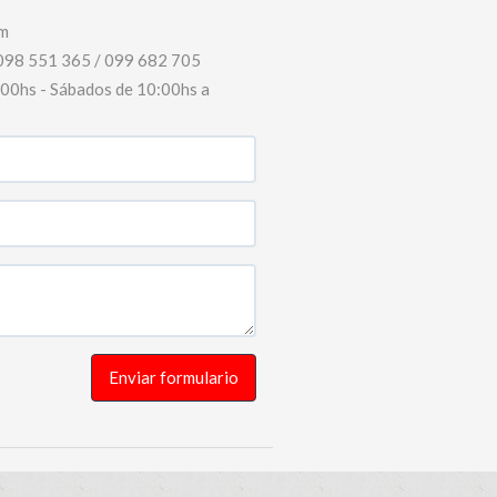
m
098 551 365 / 099 682 705
8:00hs - Sábados de 10:00hs a
Enviar formulario