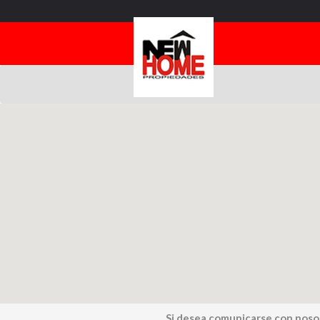
Si desea comunicarse con noso