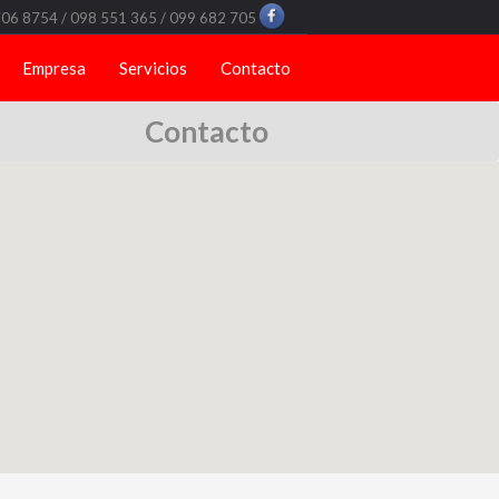
706 8754 / 098 551 365 / 099 682 705
Empresa
Servicios
Contacto
Contacto